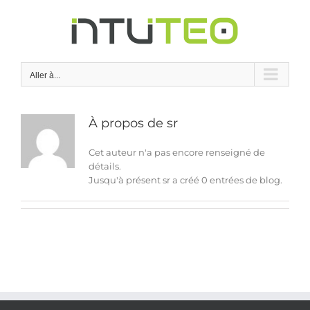
Passer
au
contenu
Aller à...
À propos de
sr
Cet auteur n'a pas encore renseigné de
détails.
Jusqu'à présent sr a créé 0 entrées de blog.