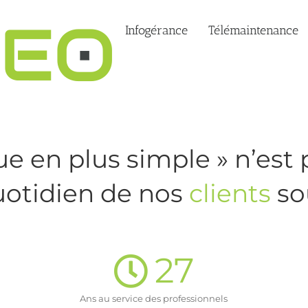
Infogérance
Télémaintenance
ue en plus simple » n’est 
quotidien de nos
clients
so
27
Ans au service des professionnels