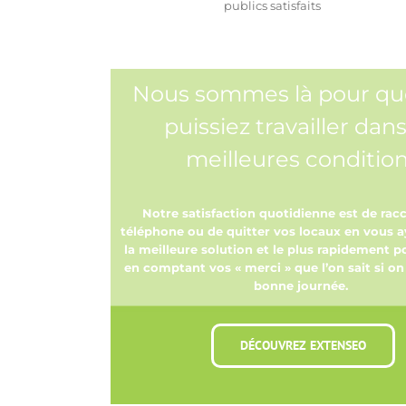
publics satisfaits
Nous sommes là pour qu
puissiez travailler dans
meilleures conditio
Notre satisfaction quotidienne est de rac
téléphone ou de quitter vos locaux en vous 
la meilleure solution et le plus rapidement po
en comptant vos « merci » que l’on sait si o
bonne journée.
DÉCOUVREZ EXTENSEO