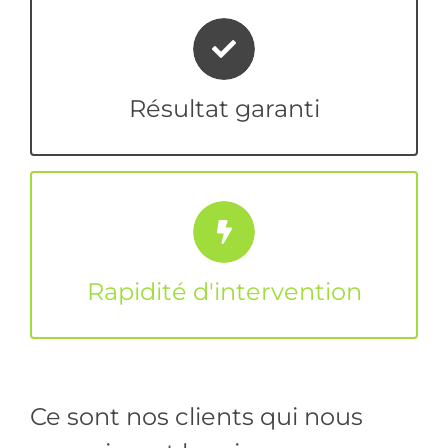
Nous résolvons votre problème sinon
c'est gratuit
Résultat garanti
Nous intervenons le plus rapidement
possible
Rapidité d'intervention
Ce sont nos clients qui nous