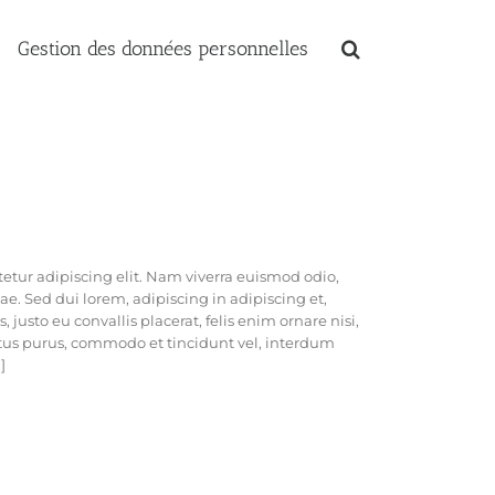
Gestion des données personnelles
etur adipiscing elit. Nam viverra euismod odio,
ae. Sed dui lorem, adipiscing in adipiscing et,
 justo eu convallis placerat, felis enim ornare nisi,
ectus purus, commodo et tincidunt vel, interdum
]
PROJET