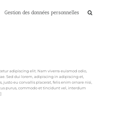
Gestion des données personnelles
etur adipiscing elit. Nam viverra euismod odio,
ae. Sed dui lorem, adipiscing in adipiscing et,
 justo eu convallis placerat, felis enim ornare nisi,
ectus purus, commodo et tincidunt vel, interdum
]
PROJET